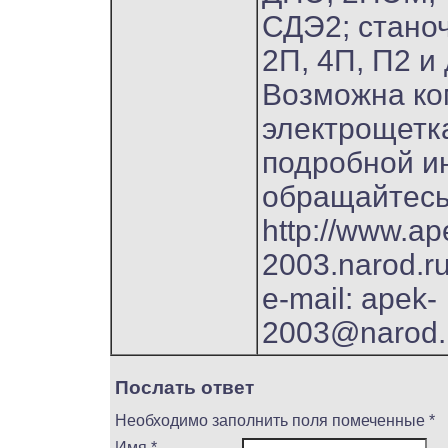
СДЭ2; стано
2П, 4П, П2 и 
Возможна ко
электрощетк
подробной 
обращайтесь
http://www.ap
2003.narod.ru
e-mail: apek-
2003@narod.
Послать ответ
Необходимо заполнить поля помеченные *
Имя *