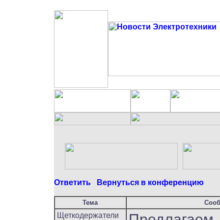
Ответить
Вернуться в конференцию
Тема
Соо
Щеткодержатели
Предлагаем