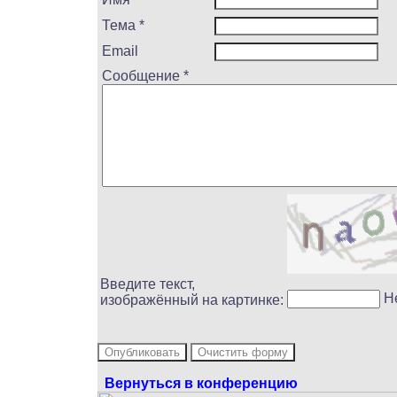
Тема *
Email
Сообщение *
Введите текст,
Н
изображённый на картинке:
Вернуться в конференцию