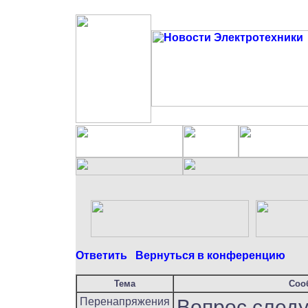
Ответить
Вернуться в конференцию
Тема
Соо
Перенапряжения
Вопрос след