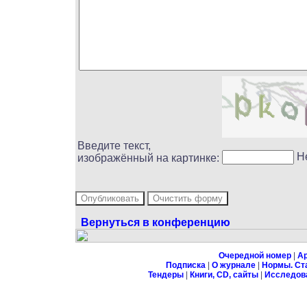
Введите текст,
Н
изображённый на картинке:
Вернуться в конференцию
Очередной номер
|
А
Подписка
|
О журнале
|
Нормы. Ст
Тендеры
|
Книги, CD, сайты
|
Исследов