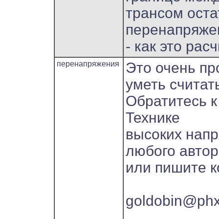
трансом оста
перенапряжен
- как это рас
перенапряжения
Это очень пр
уметь считат
Обратитесь к
Технике
высоких нап
любого автор
или пишите к
goldobin@phx