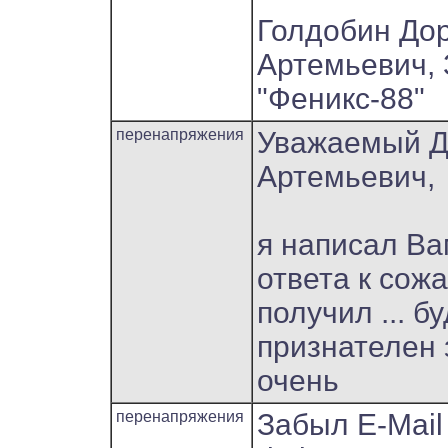
Голдобин До
Артемьевич,
"Феникс-88"
перенапряжения
Уважаемый Д
Артемьевич,
я написал Вам
ответа к сож
получил ... б
признателен 
очень
перенапряжения
Забыл E-Mail