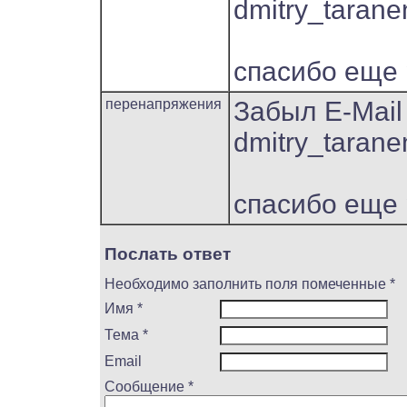
dmitry_taran
спасибо еще 
перенапряжения
Забыл E-Mail
dmitry_taran
спасибо еще 
Послать ответ
Необходимо заполнить поля помеченные *
Имя *
Тема *
Email
Сообщение *