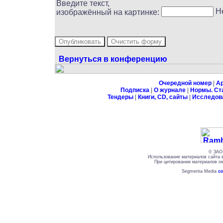
Введите текст,
Н
изображённый на картинке:
Вернуться в конференцию
Очередной номер
|
А
Подписка
|
О журнале
|
Нормы. Ст
Тендеры
|
Книги, CD, сайты
|
Исследов
© ЗАО 
Использование материалов сайта 
При цитировании материалов ги
Segmenta Media
со