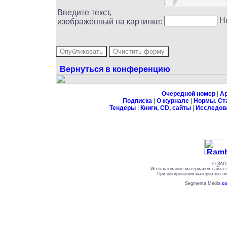
Введите текст,
Н
изображённый на картинке:
Вернуться в конференцию
Очередной номер
|
А
Подписка
|
О журнале
|
Нормы. Ст
Тендеры
|
Книги, CD, сайты
|
Исследов
© ЗАО 
Использование материалов сайта 
При цитировании материалов ги
Segmenta Media
со