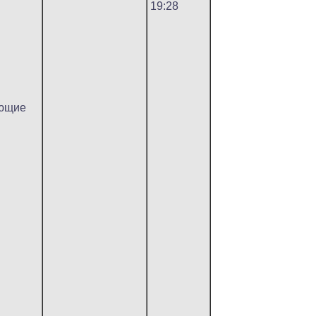
19:28
ующие