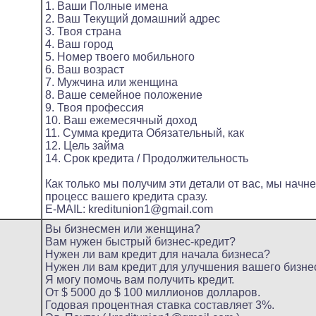
1. Ваши Полные имена
2. Ваш Текущий домашний адрес
3. Твоя страна
4. Ваш город
5. Номер твоего мобильного
6. Ваш возраст
7. Мужчина или женщина
8. Ваше семейное положение
9. Твоя профессия
10. Ваш ежемесячный доход
11. Сумма кредита Обязательный, как
12. Цель займа
14. Срок кредита / Продолжительность
Как только мы получим эти детали от вас, мы начн
процесс вашего кредита сразу.
E-MAIL: kreditunion1@gmail.com
Вы бизнесмен или женщина?
Вам нужен быстрый бизнес-кредит?
Нужен ли вам кредит для начала бизнеса?
Нужен ли вам кредит для улучшения вашего бизне
Я могу помочь вам получить кредит.
От $ 5000 до $ 100 миллионов долларов.
Годовая процентная ставка составляет 3%.