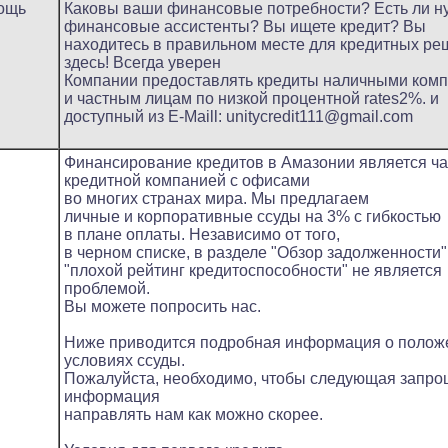
мощь
Каковы ваши финансовые потребности? Есть ли 
финансовые ассистенты? Вы ищете кредит? Вы
находитесь в правильном месте для кредитных ре
здесь! Всегда уверен
Компании предоставлять кредиты наличными ком
и частным лицам по низкой процентной rates2%. и
доступный из E-Maill: unitycredit111@gmail.com
Финансирование кредитов в Амазонии является ча
кредитной компанией с офисами
во многих странах мира. Мы предлагаем
личные и корпоративные ссуды на 3% с гибкостью
в плане оплаты. Независимо от того,
в черном списке, в разделе "Обзор задолженности"
"плохой рейтинг кредитоспособности" не является
проблемой.
Вы можете попросить нас.
Ниже приводится подробная информация о полож
условиях ссуды.
Пожалуйста, необходимо, чтобы следующая запр
информация
направлять нам как можно скорее.