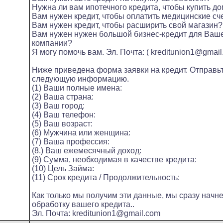
Нужна ли вам ипотечного кредита, чтобы купить д
Вам нужен кредит, чтобы оплатить медицинские сч
Вам нужен кредит, чтобы расширить свой магазин?
Вам нужен нужен большой бизнес-кредит для Ваш
компании?
Я могу помочь вам. Эл. Почта: ( kreditunion1@gmail
Ниже приведена форма заявки на кредит. Отправь
следующую информацию.
(1) Ваши полные имена:
(2) Ваша страна:
(3) Ваш город:
(4) Ваш телефон:
(5) Ваш возраст:
(6) Мужчина или женщина:
(7) Ваша профессия:
(8.) Ваш ежемесячный доход:
(9) Сумма, необходимая в качестве кредита:
(10) Цель Займа:
(11) Срок кредита / Продолжительность:
Как только мы получим эти данные, мы сразу начн
обработку вашего кредита..
Эл. Почта: kreditunion1@gmail.com