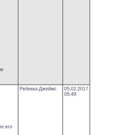
ем
Ребекка Джеймс
05.02.2017
05:49
е его