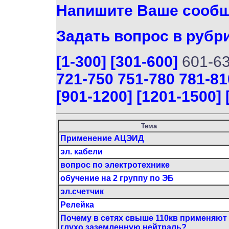
Напишите Ваше сооб
Задать вопрос в рубр
[1-300]
[301-600]
601-6
721-750
751-780
781-81
[901-1200]
[1201-1500]
Тема
Применение АЦЭИД
эл. кабели
вопрос по электротехнике
обучение на 2 группу по ЭБ
эл.счетчик
Релейка
Почему в сетях свыше 110кв применяют
глухо заземленную нейтраль?