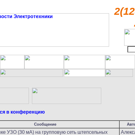
2(12
ся в конференцию
Сообщение
Авт
ке УЗО (30 мА) на групповую сеть штепсельных
Алекс