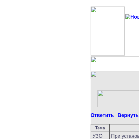
Ответить
Вернуть
Тема
УЗО
При установ