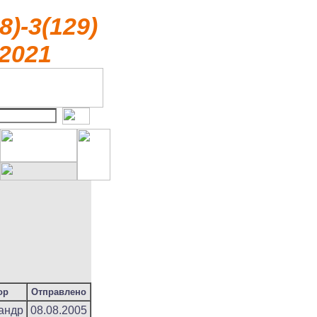
8)-3(129)
2021
ор
Отправлено
андр
08.08.2005