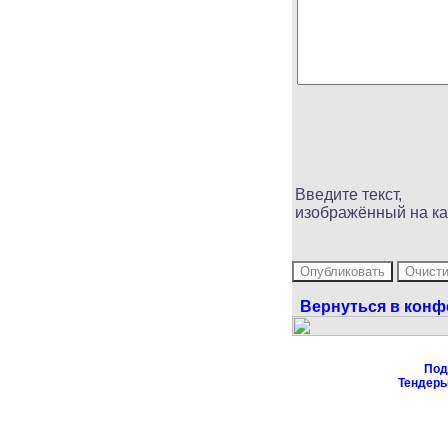
Введите текст,
изображённый на ка
Вернуться в кон
Под
Тендер