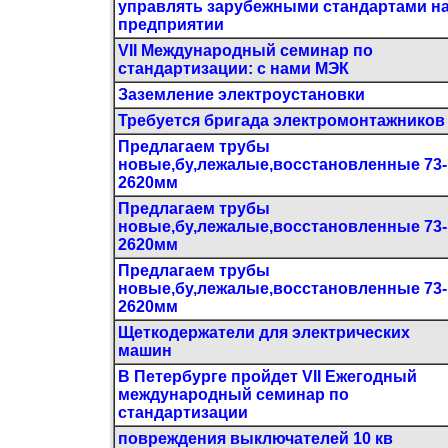
управлять зарубежными стандартами н
предприятии
VII Международный семинар по
стандартизации: с нами МЭК
Заземление электроустановки
Требуется бригада электромонтажников
Предлагаем трубы
новые,бу,лежалые,восстановленные 73-
2620мм
Предлагаем трубы
новые,бу,лежалые,восстановленные 73-
2620мм
Предлагаем трубы
новые,бу,лежалые,восстановленные 73-
2620мм
Щеткодержатели для электрических
машин
В Петербурге пройдет VII Ежегодный
международный семинар по
стандартизации
повреждения выключателей 10 кв