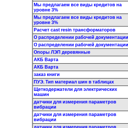
Мы предлагаем все виды кредитов на
уровне 3%
Мы предлагаем все виды кредитов на
уровне 3%
Расчет cast resin трансформаторов
О распределении рабочей документаци
О распределении рабочей документаци
Опоры ЛЭП деревянные
АКБ Варта
АКБ Варта
заказ книги
ПУЭ. Тип материал шин в таблицах
Щеткодержатели для электрических
машин
датчики для измерения параметров
вибрации
датчики для измерения параметров
вибрации
датчики для измерения параметров