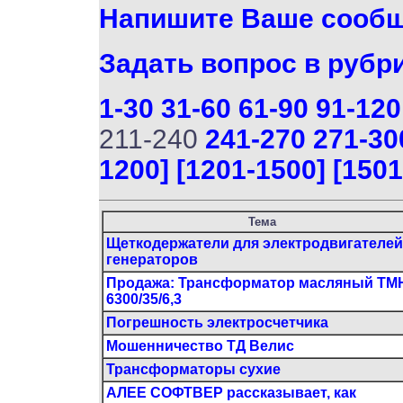
Напишите Ваше сооб
Задать вопрос в рубр
1-30
31-60
61-90
91-120
211-240
241-270
271-30
1200]
[1201-1500]
[1501
Тема
Щеткодержатели для электродвигателей
генераторов
Продажа: Трансформатор масляный ТМ
6300/35/6,3
Погрешность электросчетчика
Мошенничество ТД Велис
Трансформаторы сухие
АЛЕЕ СОФТВЕР рассказывает, как