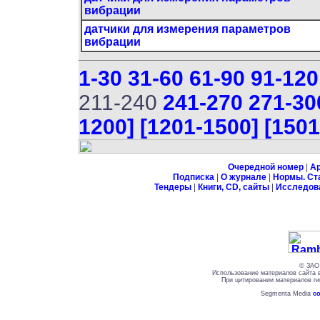
вибрации
датчики для измерения параметров
вибрации
1-30
31-60
61-90
91-120
211-240
241-270
271-30
1200]
[1201-1500]
[1501
Очередной номер
|
А
Подписка
|
О журнале
|
Нормы. Ст
Тендеры
|
Книги, CD, сайты
|
Исследов
© ЗАО 
Использование материалов сайта 
При цитировании материалов ги
Segmenta Media
со