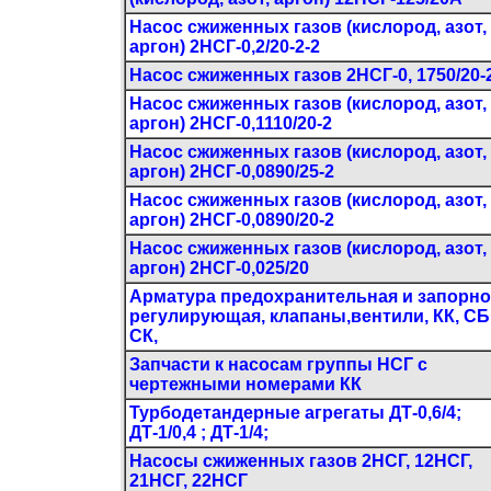
Насос сжиженных газов (кислород, азот,
аргон) 2НСГ-0,2/20-2-2
Насос сжиженных газов 2НСГ-0, 1750/20-
Насос сжиженных газов (кислород, азот,
аргон) 2НСГ-0,1110/20-2
Насос сжиженных газов (кислород, азот,
аргон) 2НСГ-0,0890/25-2
Насос сжиженных газов (кислород, азот,
аргон) 2НСГ-0,0890/20-2
Насос сжиженных газов (кислород, азот,
аргон) 2НСГ-0,025/20
Арматура предохранительная и запорно
регулирующая, клапаны,вентили, КК, СБ
СК,
Запчасти к насосам группы НСГ с
чертежными номерами КК
Турбодетандерные агрегаты ДТ-0,6/4;
ДТ-1/0,4 ; ДТ-1/4;
Насосы сжиженных газов 2НСГ, 12НСГ,
21НСГ, 22НСГ